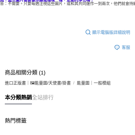
答：不需要。只要每週注視這些圖片，或和其共同運作一到兩次，他們就會持
顯示電腦版詳細說明
客服
商品相關分類 (1)
進口正版畫｜🖼️能量圖/天使畫/掛畫
能量圖｜一般模組
本分類熱銷
全站排行
熱門標籤