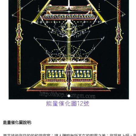
付款後門市自取
免運費
能量催化圖說明:
更高技術與目的的和諧密室；讓人體驗無所不在的聖靈之美；與揚昇上師、