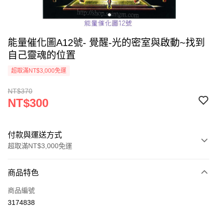
能量催化圖A12號- 覺醒-光的密室與啟動~找到
自己靈魂的位置
超取滿NT$3,000免運
NT$370
NT$300
付款與運送方式
超取滿NT$3,000免運
付款方式
商品特色
信用卡一次付款
商品編號
超商取貨付款
3174838
LINE Pay