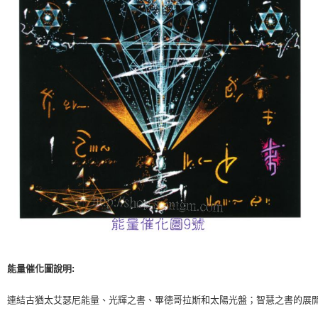
付款後門市自取
免運費
能量催化圖說明:
連結古猶太艾瑟尼能量、光輝之書、畢德哥拉斯和太陽光盤；智慧之書的展開