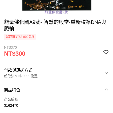
能量催化圖A9號- 智慧的殿堂-重新校準DNA與
脈輪
超取滿NT$3,000免運
NT$370
NT$300
付款與運送方式
超取滿NT$3,000免運
付款方式
商品特色
信用卡一次付款
商品編號
超商取貨付款
3162470
LINE Pay