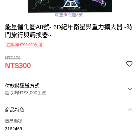
能量催化圖A8號- 6D紀年衛星與重力擴大器~時
間旅行與轉換器~
超取滿NT$3,000免運
NT$370
NT$300
付款與運送方式
超取滿NT$3,000免運
付款方式
商品特色
信用卡一次付款
商品編號
超商取貨付款
3162469
LINE Pay