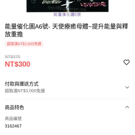
能量催化圖A6號- 天使療癒母體~提升能量與釋
放重擔
超取滿NT$3,000免運
NT$370
NT$300
付款與運送方式
超取滿NT$3,000免運
付款方式
商品特色
信用卡一次付款
商品編號
超商取貨付款
3162467
LINE Pay