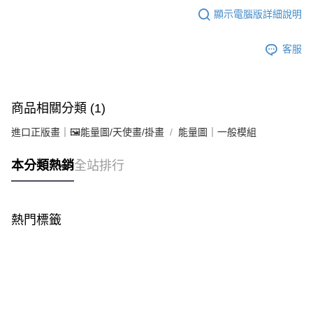
顯示電腦版詳細說明
客服
商品相關分類 (1)
進口正版畫｜🖼️能量圖/天使畫/掛畫
能量圖｜一般模組
本分類熱銷
全站排行
熱門標籤