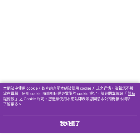
本網站中使用 cookie，欲查詢有關本網站使用 cookie 方式之詳情，及若您不希
望在電腦上使用 cookie 時應如何變更電腦的 cookie 設定，請參閱本網站「
隱私
權條款
」之 Cookie 聲明。您繼續使用本網站即表示您同意本公司得按本網站使
用條款之 Cookie 聲明使用 cookie。
了解更多 >
我知道了