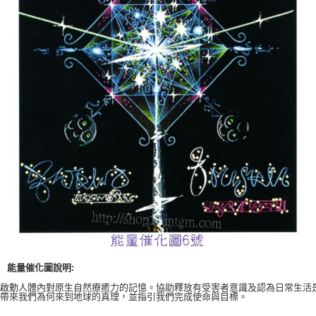
付款後門市自取
免運費
能量催化圖說明:
啟動人體內對原生自然療癒力的記憶。協助釋放有受害者意識及認為日常生活
帶來我們為何來到地球的真理，並指引我們完成使命與目標。