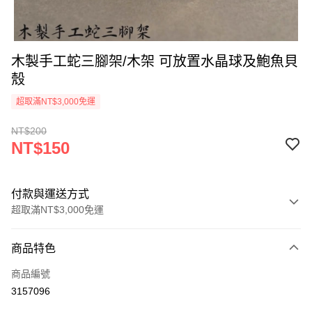
木製手工蛇三腳架/木架 可放置水晶球及鮑魚貝
殼
超取滿NT$3,000免運
NT$200
NT$150
付款與運送方式
超取滿NT$3,000免運
付款方式
商品特色
信用卡一次付款
商品編號
超商取貨付款
3157096
LINE Pay