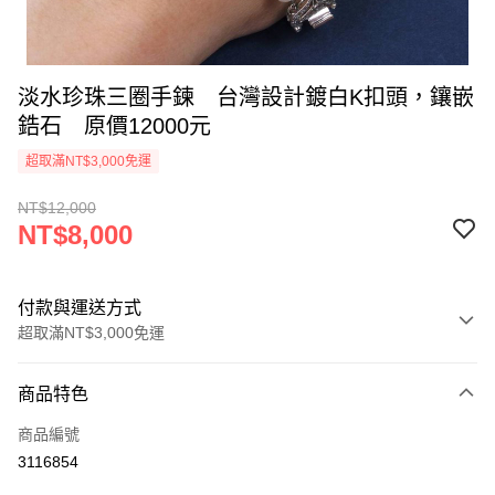
淡水珍珠三圈手鍊 台灣設計鍍白K扣頭，鑲嵌
鋯石 原價12000元
超取滿NT$3,000免運
NT$12,000
NT$8,000
付款與運送方式
超取滿NT$3,000免運
付款方式
商品特色
信用卡一次付款
商品編號
超商取貨付款
3116854
LINE Pay