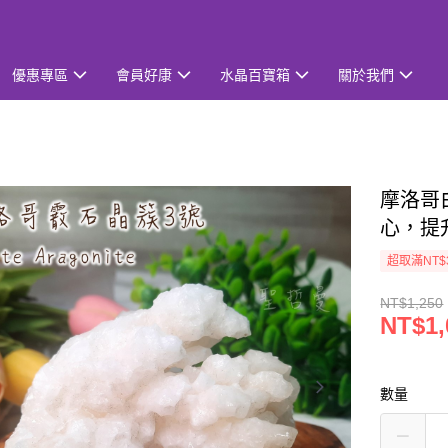
優惠專區
會員好康
水晶百寶箱
關於我們
摩洛哥
心，提
超取滿NT$
NT$1,250
NT$1,
數量