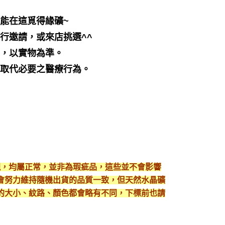
都能在這覓得緣礦~
行邀請，或來店挑選^^
差，以實物為準。
可取代必要之醫療行為。
現，均屬正常，並非為瑕疵品，這些並不會影響
會努力維持隨機出貨的品質一致，但天然水晶礦
的大小、紋路、顏色都會略有不同，下標前也請