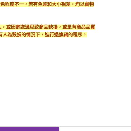
顯色程度不一，若有色差和大小視差，均以實物
出入，或因寄送過程致商品缺損，或是有商品品質
有人為毀損的情況下，進行退換貨的程序。