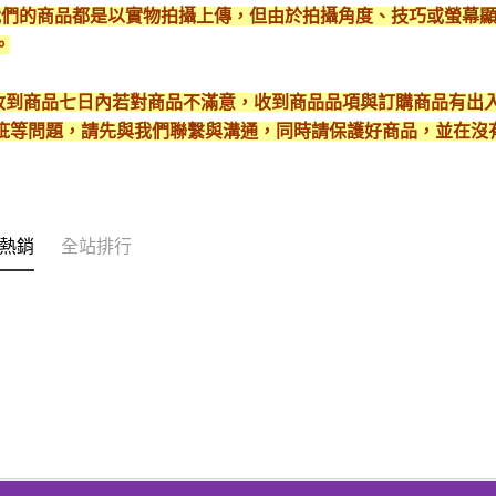
*我們的商品都是以實物拍攝上傳，但由於拍攝角度、技巧或螢幕
。
* 收到商品七日內若對商品不滿意，收到商品品項與訂購商品有
疵等問題，請先與我們聯繫與溝通，同時請保護好商品，並在沒
熱銷
全站排行