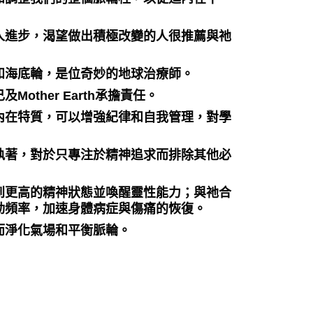
人進步，渴望做出積極改變的人很推薦與祂
和海底輪，是位奇妙的地球治療師。
ther Earth承擔責任。
內在特質，可以增強紀律和自我管理，對學
執著，對於只專注於精神追求而排除其他必
到更高的精神狀態並喚醒靈性能力；與祂合
動頻率，加速身體病症與傷痛的恢復。
而淨化氣場和平衡脈輪。