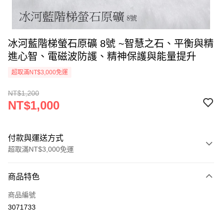
冰河藍階梯螢石原礦 8號 ~智慧之石、平衡與精
進心智、電磁波防護、精神保護與能量提升
超取滿NT$3,000免運
NT$1,200
NT$1,000
付款與運送方式
超取滿NT$3,000免運
付款方式
商品特色
信用卡一次付款
商品編號
超商取貨付款
3071733
LINE Pay