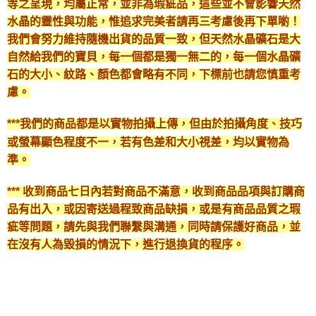
等之呈現，均屬正常，並非為瑕疵品，這些並不會影響天然
水晶的靈性與功能，惟追求完美者請再三考慮後再下單喲！
我們會努力維持隨機出貨的品質一致，但天然水晶礦石是大
自然給我們的寶貝，每一個都是獨一無二的，每一個水晶礦
石的大小、紋路、顏色都會略有不同，下標前也請您慎重考
慮。
***我們的商品都是以實物拍攝上傳，但由於拍攝角度、技巧
或螢幕顯色程度不一，若有色差和大小視差，均以實物為
準。
*** 收到商品七日內若對商品不滿意，收到商品品項與訂購商
品有出入，或因寄送過程致商品缺損，或是有商品品質之瑕
疵等問題，請先與我們聯繫與溝通，同時請保護好商品，並
在沒有人為毀損的情況下，進行退換貨的程序。