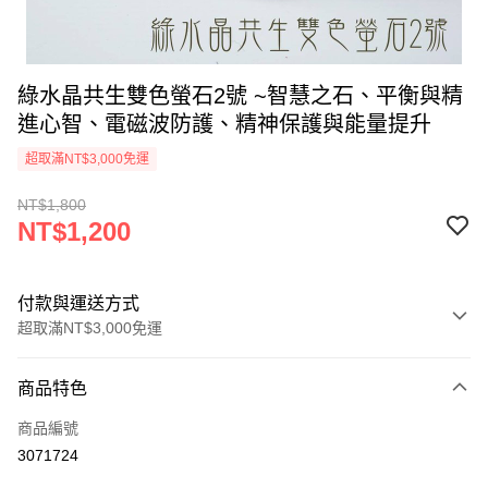
綠水晶共生雙色螢石2號 ~智慧之石、平衡與精
進心智、電磁波防護、精神保護與能量提升
超取滿NT$3,000免運
NT$1,800
NT$1,200
付款與運送方式
超取滿NT$3,000免運
付款方式
商品特色
信用卡一次付款
商品編號
超商取貨付款
3071724
LINE Pay