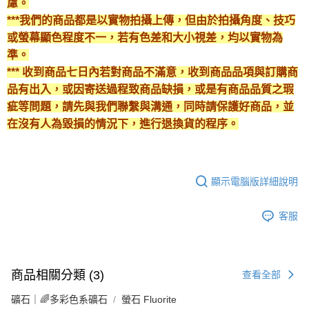
慮。
***我們的商品都是以實物拍攝上傳，但由於拍攝角度、技巧
或螢幕顯色程度不一，若有色差和大小視差，均以實物為
準。
*** 收到商品七日內若對商品不滿意，收到商品品項與訂購商
品有出入，或因寄送過程致商品缺損，或是有商品品質之瑕
疵等問題，請先與我們聯繫與溝通，同時請保護好商品，並
在沒有人為毀損的情況下，進行退換貨的程序。
顯示電腦版詳細說明
客服
商品相關分類 (3)
查看全部
礦石｜🌈多彩色系礦石
螢石 Fluorite