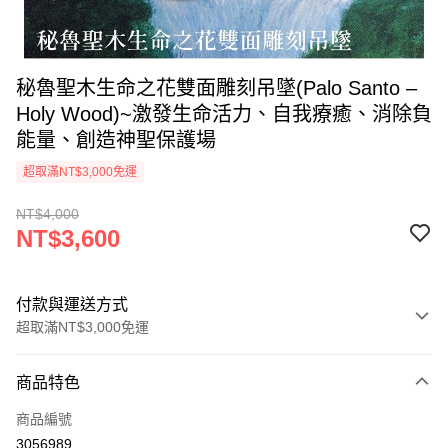
秘魯聖木生命之花雙面雕刻吊墜(Palo Santo –
Holy Wood)~激發生命活力、自我療癒、消除負
能量、創造神聖保護場
超取滿NT$3,000免運
NT$4,000
NT$3,600
付款與運送方式
超取滿NT$3,000免運
付款方式
商品特色
信用卡一次付款
商品編號
超商取貨付款
3056989