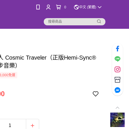
0
中文 (繁體)
Cosmic Traveler（正版Hemi-Sync®
步音樂）
3,000免運
00