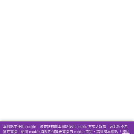
本網站中使用 cookie，欲查詢有關本網站使用 cookie 方式之詳情，及若您不希
望在電腦上使用 cookie 時應如何變更電腦的 cookie 設定，請參閱本網站「
隱私