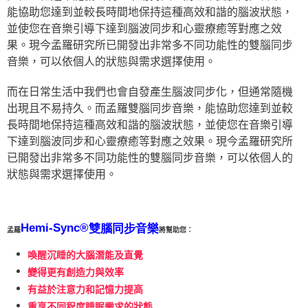
能協助您達到並較長時間地保持這種高效和諧的腦波狀態，
並使您在音樂引導下達到腦波同步和心靈療癒等對應之效
果。現今孟羅研究所已開發出非常多不同功能性的雙腦同步
音樂，可以依個人的狀態與需求選擇使用。
而在日常生活中我們也會自發產生腦波同步化，但通常隨機
出現且不易持久。而孟羅雙腦同步音樂，能協助您達到並較
長時間地保持這種高效和諧的腦波狀態，並使您在音樂引導
下達到腦波同步和心靈療癒等對應之效果。現今孟羅研究所
已開發出非常多不同功能性的雙腦同步音樂，可以依個人的
狀態與需求選擇使用。
Hemi-Sync®
雙腦同步音樂
孟羅
將幫助您：
喚醒沉睡的大腦潛能及直覺
變得更有創造力與效率
有益於注意力和記憶力提高
重享不同程度睡眠需求的狀態