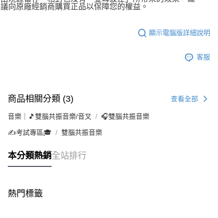
議向原廠經銷商購買正品以保障您的權益。
顯示電腦版詳細說明
客服
商品相關分類 (3)
查看全部
音樂｜🎵雙腦共振音樂/音叉
🎧雙腦共振音樂
✍️考試專區🎓
雙腦共振音樂
本分類熱銷
全站排行
熱門標籤