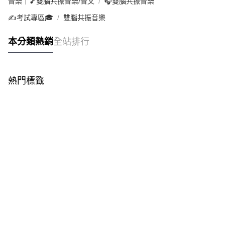
音樂｜🎵雙腦共振音樂/音叉
🎧雙腦共振音樂
✍️考試專區🎓
雙腦共振音樂
本分類熱銷
全站排行
熱門標籤