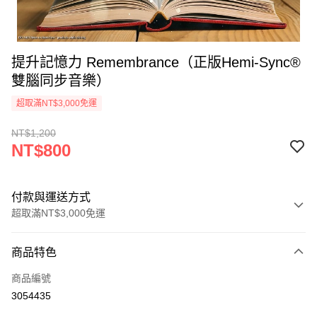
提升記憶力 Remembrance（正版Hemi-Sync®
雙腦同步音樂）
超取滿NT$3,000免運
NT$1,200
NT$800
付款與運送方式
超取滿NT$3,000免運
付款方式
商品特色
信用卡一次付款
商品編號
超商取貨付款
3054435
LINE Pay