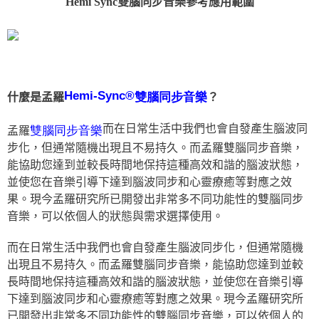
Hemi Sync雙腦同步音樂參考應用範圍
Hemi-Sync®
雙腦同步音樂
什麼是孟羅
？
而在日常生活中我們也會自發產生腦波同
雙腦同步音樂
孟羅
步化，但通常隨機出現且不易持久。而孟羅雙腦同步音樂，
能協助您達到並較長時間地保持這種高效和諧的腦波狀態，
並使您在音樂引導下達到腦波同步和心靈療癒等對應之效
果。現今孟羅研究所已開發出非常多不同功能性的雙腦同步
音樂，可以依個人的狀態與需求選擇使用。
而在日常生活中我們也會自發產生腦波同步化，但通常隨機
出現且不易持久。而孟羅雙腦同步音樂，能協助您達到並較
長時間地保持這種高效和諧的腦波狀態，並使您在音樂引導
下達到腦波同步和心靈療癒等對應之效果。現今孟羅研究所
已開發出非常多不同功能性的雙腦同步音樂，可以依個人的