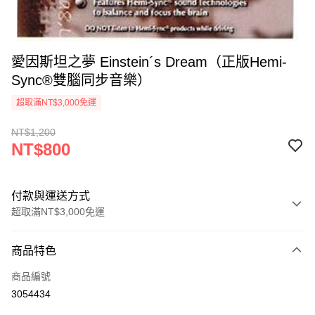
愛因斯坦之夢 Einstein´s Dream（正版Hemi-
Sync®雙腦同步音樂）
超取滿NT$3,000免運
NT$1,200
NT$800
付款與運送方式
超取滿NT$3,000免運
付款方式
商品特色
信用卡一次付款
商品編號
超商取貨付款
3054434
LINE Pay