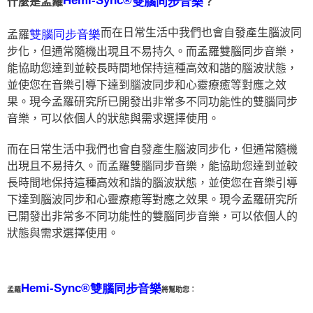
雙腦同步音樂
什麼是孟羅
？
而在日常生活中我們也會自發產生腦波同
雙腦同步音樂
孟羅
步化，但通常隨機出現且不易持久。而孟羅雙腦同步音樂，
能協助您達到並較長時間地保持這種高效和諧的腦波狀態，
並使您在音樂引導下達到腦波同步和心靈療癒等對應之效
果。現今孟羅研究所已開發出非常多不同功能性的雙腦同步
音樂，可以依個人的狀態與需求選擇使用。
而在日常生活中我們也會自發產生腦波同步化，但通常隨機
出現且不易持久。而孟羅雙腦同步音樂，能協助您達到並較
長時間地保持這種高效和諧的腦波狀態，並使您在音樂引導
下達到腦波同步和心靈療癒等對應之效果。現今孟羅研究所
已開發出非常多不同功能性的雙腦同步音樂，可以依個人的
狀態與需求選擇使用。
Hemi-Sync®
雙腦同步音樂
孟羅
將幫助您：