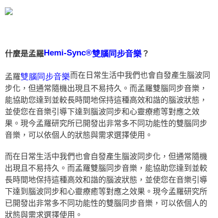
Hemi-Sync®
雙腦同步音樂
什麼是孟羅
？
而在日常生活中我們也會自發產生腦波同
雙腦同步音樂
孟羅
步化，但通常隨機出現且不易持久。而孟羅雙腦同步音樂，
能協助您達到並較長時間地保持這種高效和諧的腦波狀態，
並使您在音樂引導下達到腦波同步和心靈療癒等對應之效
果。現今孟羅研究所已開發出非常多不同功能性的雙腦同步
音樂，可以依個人的狀態與需求選擇使用。
而在日常生活中我們也會自發產生腦波同步化，但通常隨機
出現且不易持久。而孟羅雙腦同步音樂，能協助您達到並較
長時間地保持這種高效和諧的腦波狀態，並使您在音樂引導
下達到腦波同步和心靈療癒等對應之效果。現今孟羅研究所
已開發出非常多不同功能性的雙腦同步音樂，可以依個人的
狀態與需求選擇使用。