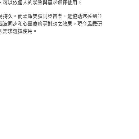
，可以依個人的狀態與需求選擇使用。
易持久。而孟羅雙腦同步音樂，能協助您達到並
腦波同步和心靈療癒等對應之效果。現今孟羅研
與需求選擇使用。