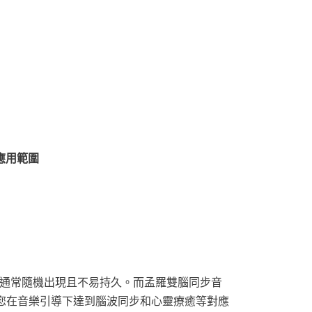
考應用範圍
通常隨機出現且不易持久。而孟羅雙腦同步音
您在音樂引導下達到腦波同步和心靈療癒等對應