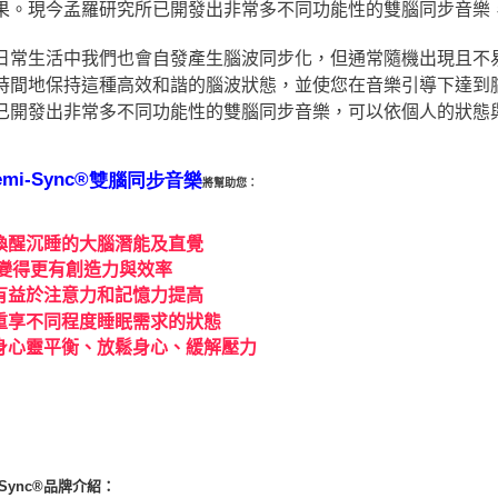
果。現今孟羅研究所已開發出非常多不同功能性的雙腦同步音樂
日常生活中我們也會自發產生腦波同步化，但通常隨機出現且不
時間地保持這種高效和諧的腦波狀態，並使您在音樂引導下達到
已開發出非常多不同功能性的雙腦同步音樂，可以依個人的狀態
emi-Sync®
雙腦同步音樂
將幫助您：
喚醒沉睡的大腦潛能及直覺
變得更有創造力與效率
有益於注意力和記憶力提高
重享不同程度睡眠需求的狀態
身心靈平衡、放鬆身心、緩解壓力
-Sync®品牌介紹：