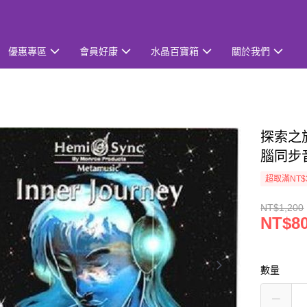
優惠專區
會員好康
水晶百寶箱
關於我們
探索之旅 
腦同步
超取滿NT$
NT$1,200
NT$8
數量