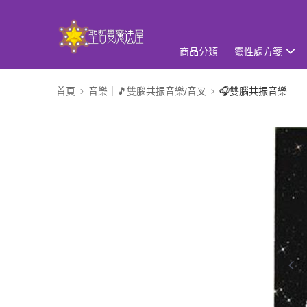
商品分類
靈性處方箋
首頁
音樂｜🎵雙腦共振音樂/音叉
🎧雙腦共振音樂