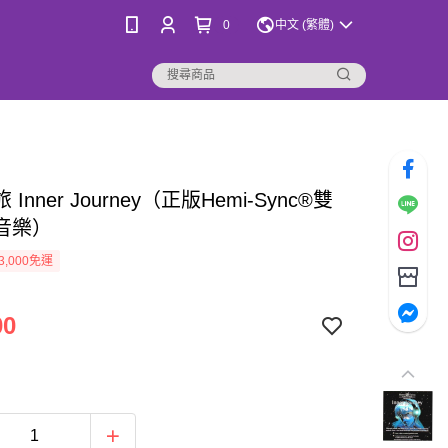
0
中文 (繁體)
Inner Journey（正版Hemi-Sync®雙
音樂）
3,000免運
00