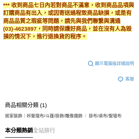
*** 收到商品七日內若對商品不滿意，收到商品品項與
訂購商品有出入，或因寄送過程致商品缺損，或是有
商品品質之瑕疵等問題，請先與我們聯繫與溝通
(03)-4623897，同時請保護好商品，並在沒有人為毀
損的情況下，進行退換貨的程序。
顯示電腦版詳細說明
客服
商品相關分類 (1)
居家裝飾｜🧸聖壇布/斗篷/掛飾/雕像擺飾
掛布/桌布/聖壇布
本分類熱銷
全站排行