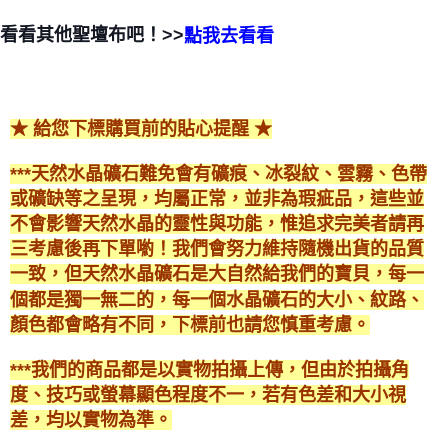
每筆NT$80，滿NT$3,000(含以上)免運費
看看其他聖壇布吧！>>
點我去看看
付款後門市自取
免運費
★ 給您下標購買前的貼心提醒 ★
***天然水晶礦石難免會有礦痕、冰裂紋、雲霧、色帶
或礦缺等之呈現，均屬正常，並非為瑕疵品，這些並
不會影響天然水晶的靈性與功能，惟追求完美者請再
三考慮後再下單喲！我們會努力維持隨機出貨的品質
一致，但天然水晶礦石是大自然給我們的寶貝，每一
個都是獨一無二的，每一個水晶礦石的大小、紋路、
顏色都會略有不同，下標前也請您慎重考慮。
***我們的商品都是以實物拍攝上傳，但由於拍攝角
度、技巧或螢幕顯色程度不一，若有色差和大小視
差，均以實物為準。