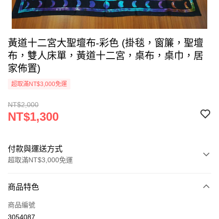
黃道十二宮大聖壇布-彩色 (掛毯，窗簾，聖壇
布，雙人床單，黃道十二宮，桌布，桌巾，居
家佈置)
超取滿NT$3,000免運
NT$2,000
NT$1,300
付款與運送方式
超取滿NT$3,000免運
付款方式
商品特色
信用卡一次付款
商品編號
超商取貨付款
3054087