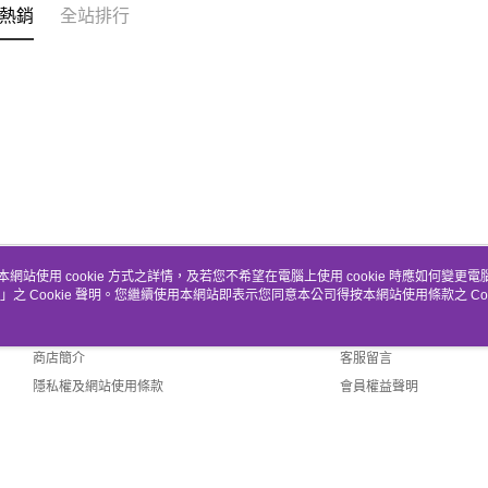
熱銷
全站排行
本網站使用 cookie 方式之詳情，及若您不希望在電腦上使用 cookie 時應如何變更電腦的
」之 Cookie 聲明。您繼續使用本網站即表示您同意本公司得按本網站使用條款之 Coo
關於我們
客服資訊
品牌故事
購物說明
商店簡介
客服留言
隱私權及網站使用條款
會員權益聲明
聯絡我們