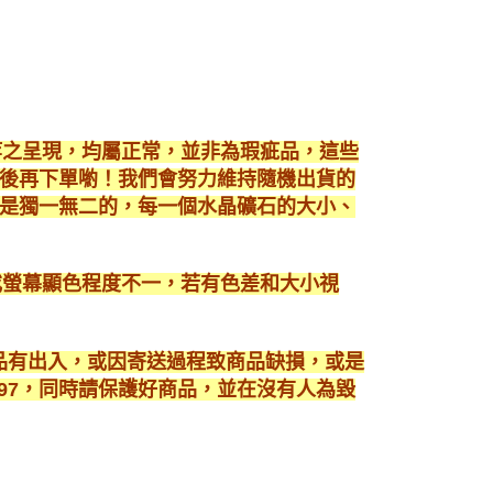
等之呈現，均屬正常，並非為瑕疵品，這些
後再下單喲！我們會努力維持隨機出貨的
是獨一無二的，每一個水晶礦石的大小、
或螢幕顯色程度不一，若有色差和大小視
商品有出入，或因寄送過程致商品缺損，或是
3897，同時請保護好商品，並在沒有人為毀