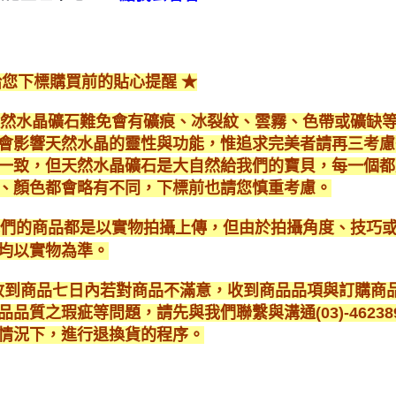
給您下標購買前的貼心提醒 ★
*天然水晶礦石難免會有礦痕、冰裂紋、雲霧、色帶或礦缺
會影響天然水晶的靈性與功能，惟追求完美者請再三考慮
一致，但天然水晶礦石是大自然給我們的寶貝，每一個都
、顏色都會略有不同，下標前也請您慎重考慮。
*我們的商品都是以實物拍攝上傳，但由於拍攝角度、技巧
均以實物為準。
* 收到商品七日內若對商品不滿意，收到商品品項與訂購
品品質之瑕疵等問題，請先與我們聯繫與溝通(03)-462
情況下，進行退換貨的程序。