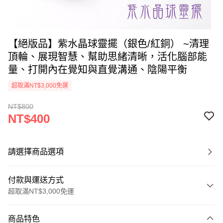
【絕版品】紫水晶球靈擺（銀色/紅銅） ~清理
頂輪、展現智慧、幫助思緒清晰，活化腦部能
量、打開內在覺知與直覺溝通、陰陽平衡
超取滿NT$3,000免運
NT$800
NT$400
請選擇商品選項
付款與運送方式
超取滿NT$3,000免運
付款方式
商品特色