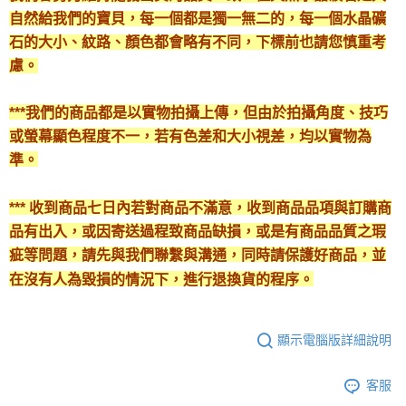
自然給我們的寶貝，每一個都是獨一無二的，每一個水晶礦
石的大小、紋路、顏色都會略有不同，下標前也請您慎重考
慮。
***我們的商品都是以實物拍攝上傳，但由於拍攝角度、技巧
或螢幕顯色程度不一，若有色差和大小視差，均以實物為
準。
*** 收到商品七日內若對商品不滿意，收到商品品項與訂購商
品有出入，或因寄送過程致商品缺損，或是有商品品質之瑕
疵等問題，請先與我們聯繫與溝通，同時請保護好商品，並
在沒有人為毀損的情況下，進行退換貨的程序。
顯示電腦版詳細說明
客服