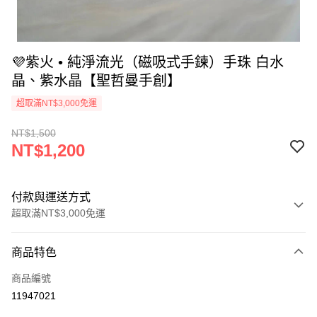
💜紫火 • 純淨流光（磁吸式手鍊）手珠 白水
晶、紫水晶【聖哲曼手創】
超取滿NT$3,000免運
NT$1,500
NT$1,200
付款與運送方式
超取滿NT$3,000免運
付款方式
商品特色
信用卡一次付款
商品編號
超商取貨付款
11947021
LINE Pay