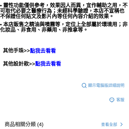
• 靈性功能僅供參考，效果因人而異，宜作輔助之用，不
可取代必要之醫療行為；未經科學驗證，本店不宣稱也
不保證任何貼文及影片內等任何內容介紹的效果。
• 本店販售之精油與噴霧等，定位上全部屬於環境用；非
化妝品、非食用、非藥用、非推拿等。
其他手珠>>
點我去看看
其他設計款>>
點我去看看
顯示電腦版詳細說明
客服
商品相關分類 (4)
查看全部