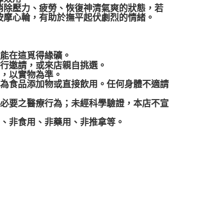
消除壓力、疲勞、恢復神清氣爽的狀態，若
按摩心輪，有助於撫平起伏劇烈的情緒。
都能在這覓得緣礦。
再行邀請，或來店親自挑選。
差，以實物為準。
作為食品添加物或直接飲用。任何身體不適請
代必要之醫療行為；未經科學驗證，本店不宣
品、非食用、非藥用、非推拿等。