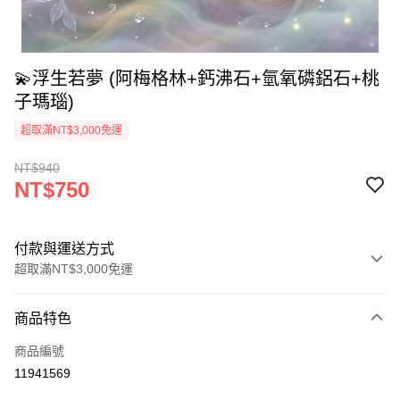
💫浮生若夢 (阿梅格林+鈣沸石+氫氧磷鋁石+桃
子瑪瑙)
超取滿NT$3,000免運
NT$940
NT$750
付款與運送方式
超取滿NT$3,000免運
付款方式
商品特色
信用卡一次付款
商品編號
超商取貨付款
11941569
LINE Pay