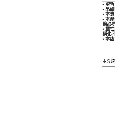
• 
• 
• 
• 
務必
• 
稱也
• 
本分類