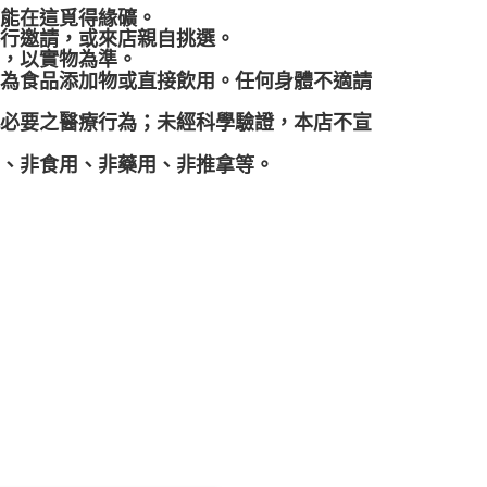
都能在這覓得緣礦。
再行邀請，或來店親自挑選。
差，以實物為準。
作為食品添加物或直接飲用。任何身體不適請
代必要之醫療行為；未經科學驗證，本店不宣
品、非食用、非藥用、非推拿等。