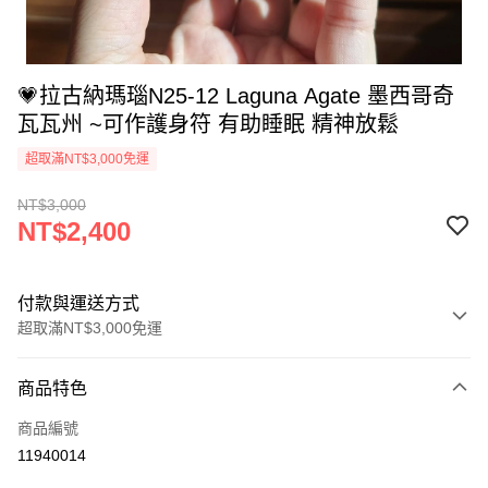
💗拉古納瑪瑙N25-12 Laguna Agate 墨西哥奇
瓦瓦州 ~可作護身符 有助睡眠 精神放鬆
超取滿NT$3,000免運
NT$3,000
NT$2,400
付款與運送方式
超取滿NT$3,000免運
付款方式
商品特色
信用卡一次付款
商品編號
超商取貨付款
11940014
LINE Pay