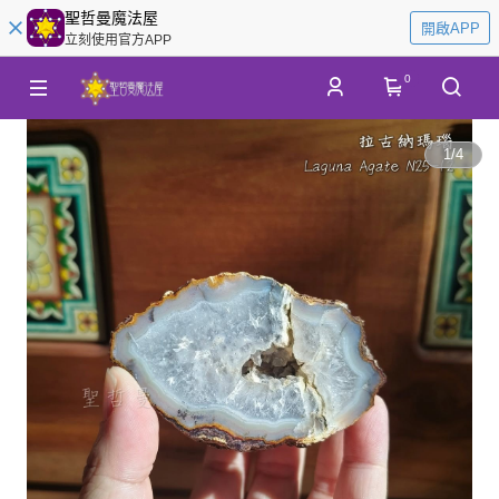
聖哲曼魔法屋
開啟APP
立刻使用官方APP
0
1
/
4