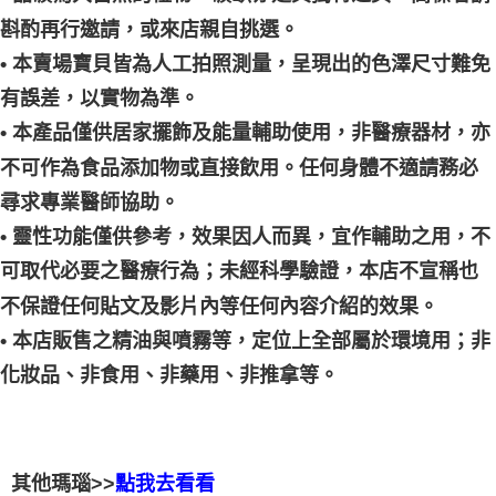
斟酌再行邀請，或來店親自挑選。
• 本賣場寶貝皆為人工拍照測量，呈現出的色澤尺寸難免
有誤差，以實物為準。
• 本產品僅供居家擺飾及能量輔助使用，非醫療器材，亦
不可作為食品添加物或直接飲用。任何身體不適請務必
尋求專業醫師協助。
• 靈性功能僅供參考，效果因人而異，宜作輔助之用，不
可取代必要之醫療行為；未經科學驗證，本店不宣稱也
不保證任何貼文及影片內等任何內容介紹的效果。
• 本店販售之精油與噴霧等，定位上全部屬於環境用；非
化妝品、非食用、非藥用、非推拿等。
其他瑪瑙>>
點我去看看