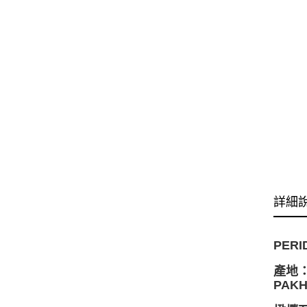
詳細
PERI
產地：巴
PAKH