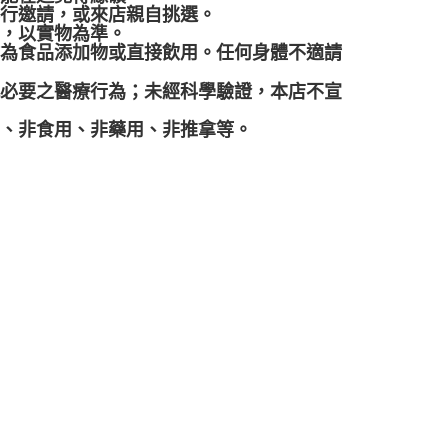
再行邀請，或來店親自挑選。
差，以實物為準。
作為食品添加物或直接飲用。任何身體不適請
代必要之醫療行為；未經科學驗證，本店不宣
品、非食用、非藥用、非推拿等。