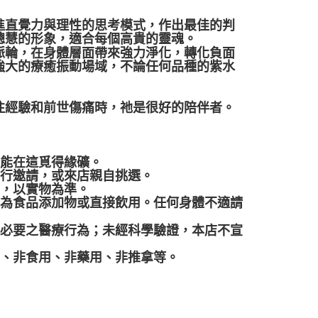
進直覺力與理性的思考模式，作出最佳的判
聰慧的形象，適合每個高貴的靈魂。
脈輪，在身體層面帶來強力淨化，轉化負面
強大的療癒振動場域，不論任何品種的紫水
往經驗和前世傷痛時，祂是很好的陪伴者。
都能在這覓得緣礦。
再行邀請，或來店親自挑選。
差，以實物為準。
作為食品添加物或直接飲用。任何身體不適請
代必要之醫療行為；未經科學驗證，本店不宣
品、非食用、非藥用、非推拿等。