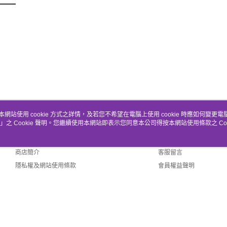
本網站使用 cookie 方式之詳情，及若您不希望在電腦上使用 cookie 時應如何變更電腦的
」之 Cookie 聲明。您繼續使用本網站即表示您同意本公司得按本網站使用條款之 Coo
關於我們
客服資訊
品牌故事
購物說明
商店簡介
客服留言
隱私權及網站使用條款
會員權益聲明
聯絡我們
Default (TW)