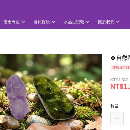
優惠專區
會員好康
水晶百寶箱
關於我們
🍀自然
超取滿NT$
NT$1,500
NT$1,
數量