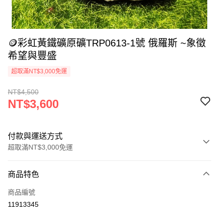
🪙彩虹黃鐵礦原礦TRP0613-1號 俄羅斯 ~象徵
希望與豐盛
超取滿NT$3,000免運
NT$4,500
NT$3,600
付款與運送方式
超取滿NT$3,000免運
付款方式
商品特色
信用卡一次付款
商品編號
超商取貨付款
11913345
LINE Pay