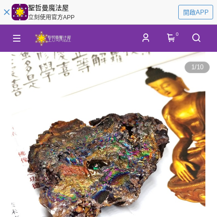
聖哲曼魔法屋
開啟APP
立刻使用官方APP
0
1
/
10