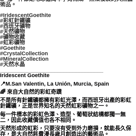
術品。
#IridescentGoethite
#彩虹針鐵礦
#西班牙礦物
#天然礦物
#礦物收藏
#虹彩礦物
#Goethite
#CrystalCollection
#MineralCollection
#天然水晶
__________________________________
Iridescent Goethite
📍M.San Valentin, La Unión, Murcia, Spain
🌈 來自大自然的彩虹奇蹟
不是所有針鐵礦都擁有彩虹光澤，而西班牙出產的彩虹
針鐵礦，正是世界知名的天然虹彩礦物之一。
每一件標本的彩虹色澤、造型、葡萄狀結構都獨一無
二，因此收藏價值也各不相同。
天然形成的虹彩，只要沒有受到外力磨損，就能長久保
存，是大自然耗費漫長歲月創造出的藝術品。