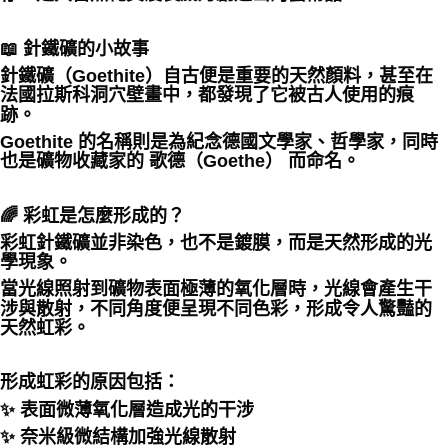
📖 針鐵礦的小故事
針鐵礦（Goethite）自古便是重要的天然顏料，甚至在
法國拉斯科洞穴壁畫中，都發現了它被古人使用的痕
跡。
Goethite 的名稱則是為紀念德國文學家、哲學家，同時
也是礦物收藏家的 歌德（Goethe） 而命名。
🌈 彩虹是怎麼形成的？
彩虹針鐵礦並非染色，也不是鍍膜，而是天然形成的光
學現象。
當光線照射到礦物表面極薄的氧化層時，光線會產生干
涉與散射，不同角度便呈現不同色彩，形成令人驚豔的
天然虹彩。
形成虹彩的原因包括：
✨ 表面微薄氧化層造成光的干涉
✨ 奈米級微結構加強光線散射