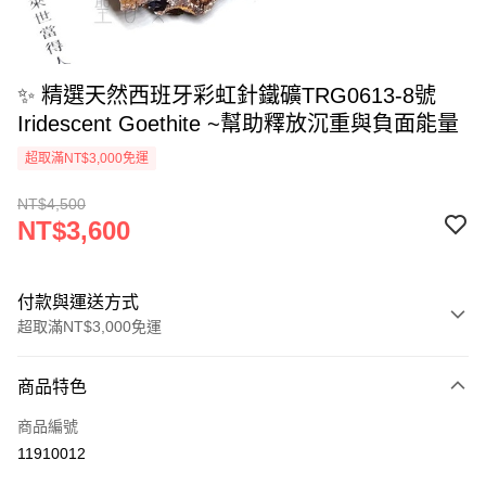
✨ 精選天然西班牙彩虹針鐵礦TRG0613-8號
Iridescent Goethite ~幫助釋放沉重與負面能量
超取滿NT$3,000免運
NT$4,500
NT$3,600
付款與運送方式
超取滿NT$3,000免運
付款方式
商品特色
信用卡一次付款
商品編號
超商取貨付款
11910012
LINE Pay