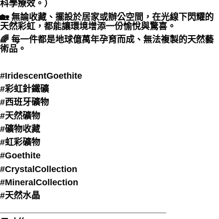
科學療效。）
🏡 無論收藏、擺設於居家或辦公空間，在光線下閃耀的
天然彩虹，都能讓環境增添一份愉悅與驚喜。
🌈 每一件都是地球億萬年孕育而成、無法複製的天然藝
術品。
#IridescentGoethite
#彩虹針鐵礦
#西班牙礦物
#天然礦物
#礦物收藏
#虹彩礦物
#Goethite
#CrystalCollection
#MineralCollection
#天然水晶
__________________________________