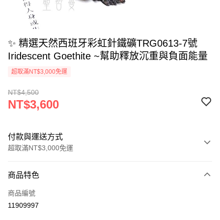
✨ 精選天然西班牙彩虹針鐵礦TRG0613-7號
Iridescent Goethite ~幫助釋放沉重與負面能量
超取滿NT$3,000免運
NT$4,500
NT$3,600
付款與運送方式
超取滿NT$3,000免運
付款方式
商品特色
信用卡一次付款
商品編號
超商取貨付款
11909997
LINE Pay