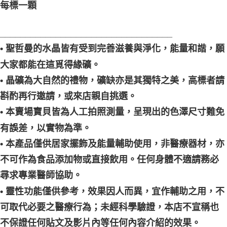
每標一顆
__________________________________
• 聖哲曼的水晶皆有受到完善滋養與淨化，能量和諧，願
大家都能在這覓得緣礦。
• 晶礦為大自然的禮物，礦缺亦是其獨特之美，高標者請
斟酌再行邀請，或來店親自挑選。
• 本賣場寶貝皆為人工拍照測量，呈現出的色澤尺寸難免
有誤差，以實物為準。
• 本產品僅供居家擺飾及能量輔助使用，非醫療器材，亦
不可作為食品添加物或直接飲用。任何身體不適請務必
尋求專業醫師協助。
• 靈性功能僅供參考，效果因人而異，宜作輔助之用，不
可取代必要之醫療行為；未經科學驗證，本店不宣稱也
不保證任何貼文及影片內等任何內容介紹的效果。