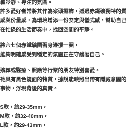
種冷靜、專注的氛圍。
許多愛好者常將其作為案頭擺飾，透過赤鐵礦獨特的質
感與份量感，為環境增添一份安定與儀式感，幫助自己
在忙碌的生活節奏中，找回空間的平靜。
將六七個赤鐵礦圍著身邊擺一圈，
能夠明確感受到穩定的氛圍正在守護著自己。
殯葬或醫療、照護等行業的朋友特別喜愛。
祂具有黑色鏡面的特質，據說能映照出帶有隱藏意圖的
事物，浮現背後的真實。
__________________________________
S款，約29-35mm，
M款，約32-40mm，
L款，約29-43mm，