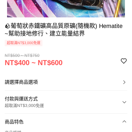
🪨葡萄狀赤鐵礦高品質原礦(隨機款) Hematite
~幫助接地修行、建立能量結界
超取滿NT$3,000免運
NT$500 ~ NT$750
NT$400 ~ NT$600
請選擇商品選項
付款與運送方式
超取滿NT$3,000免運
付款方式
商品特色
信用卡一次付款