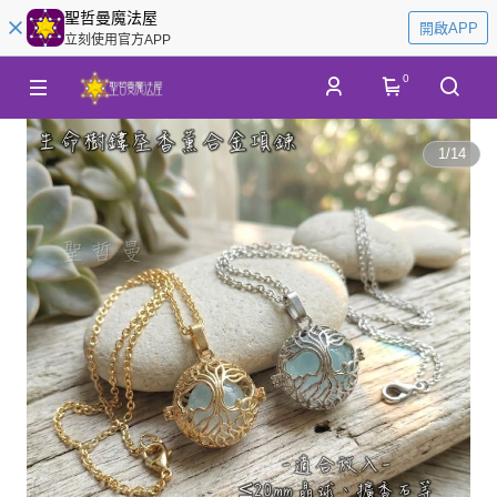
聖哲曼魔法屋
開啟APP
立刻使用官方APP
0
1
/
14