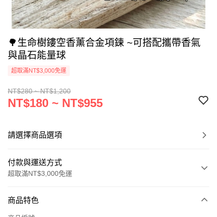
🌳生命樹鏤空香薰合金項鍊 ~可搭配攜帶香氣
與晶石能量球
超取滿NT$3,000免運
NT$280 ~ NT$1,200
NT$180 ~ NT$955
請選擇商品選項
付款與運送方式
超取滿NT$3,000免運
付款方式
商品特色
信用卡一次付款