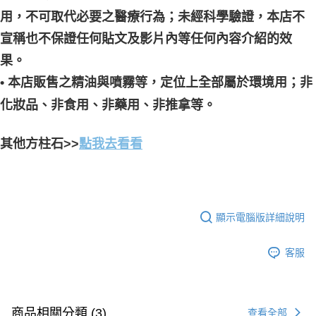
用，不可取代必要之醫療行為；未經科學驗證，本店不
宣稱也不保證任何貼文及影片內等任何內容介紹的效
果。
• 本店販售之精油與噴霧等，定位上全部屬於環境用；非
化妝品、非食用、非藥用、非推拿等。
其他方柱石>>
點我去看看
顯示電腦版詳細說明
客服
商品相關分類 (3)
查看全部