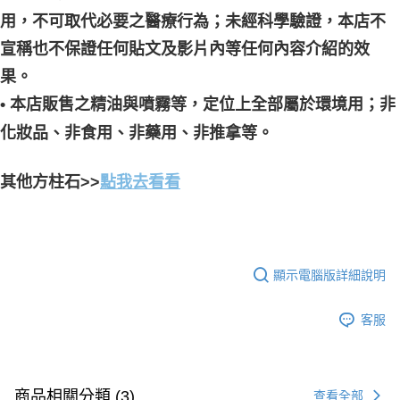
用，不可取代必要之醫療行為；未經科學驗證，本店不
宣稱也不保證任何貼文及影片內等任何內容介紹的效
果。
• 本店販售之精油與噴霧等，定位上全部屬於環境用；非
化妝品、非食用、非藥用、非推拿等。
其他方柱石>>
點我去看看
顯示電腦版詳細說明
客服
商品相關分類 (3)
查看全部