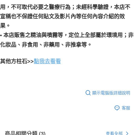
用，不可取代必要之醫療行為；未經科學驗證，本店不
宣稱也不保證任何貼文及影片內等任何內容介紹的效
果。
• 本店販售之精油與噴霧等，定位上全部屬於環境用；非
化妝品、非食用、非藥用、非推拿等。
其他方柱石>>
點我去看看
顯示電腦版詳細說明
客服
商品相關分類 (3)
查看全部