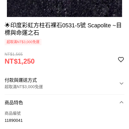
🌟印度彩虹方柱石裸石0531-5號 Scapolite ~目
標與命運之石
超取滿NT$3,000免運
NT$1,565
NT$1,250
付款與運送方式
超取滿NT$3,000免運
付款方式
商品特色
信用卡一次付款
商品編號
超商取貨付款
11890041
LINE Pay