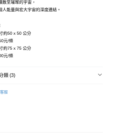
擴散至璀璨的宇宙，
個人能量與宏大宇宙的深度連結。
布
約50 x 50 公分
付款
0元/條
0，滿NT$3,000(含以上)免運費
約75 x 75 公分
0元/條
付款
0，滿NT$3,000(含以上)免運費
類 (3)
幫您送（台灣）
0，滿NT$3,000(含以上)免運費
🧸聖壇布/斗篷/掛飾/雕像擺飾
塔羅布/占卜布
客服
送（離島）
恩符文/牌卡/占卜布
占卜布/塔羅布
0，滿NT$3,000(含以上)免運費
🕉金屬貼/開運符/相關商品
生命之花
市自取