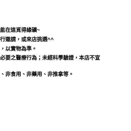
都能在這覓得緣礦~
行邀請，或來店挑選^^
差，以實物為準。
代必要之醫療行為；未經科學驗證，本店不宣
品、非食用、非藥用、非推拿等。