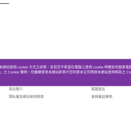
本網站使用 cookie 方式之詳情，及若您不希望在電腦上使用 cookie 時應如何變更電腦的
」之 Cookie 聲明。您繼續使用本網站即表示您同意本公司得按本網站使用條款之 Coo
關於我們
客服資訊
品牌故事
購物說明
商店簡介
客服留言
隱私權及網站使用條款
會員權益聲明
聯絡我們
fault (TW)