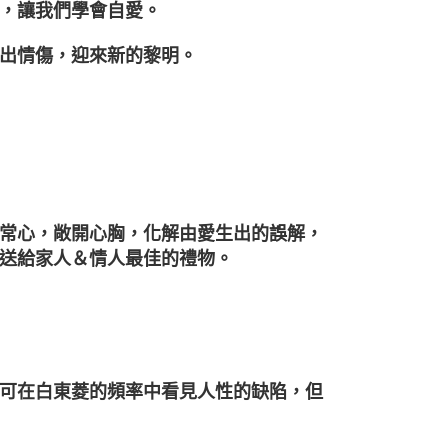
，讓我們學會自愛。
出情傷，迎來新的黎明。
常心，敞開心胸，化解由愛生出的誤解，
送給家人＆情人最佳的禮物。
可在白東菱的頻率中看見人性的缺陷，但