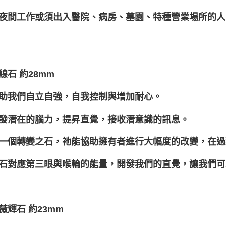
夜間工作或須出入醫院、病房、墓園、特種營業場所的人
藍線石 約28mm
助我們自立自強，自我控制與增加耐心。
發潛在的腦力，提昇直覺，接收潛意識的訊息。
一個轉變之石，祂能協助擁有者進行大幅度的改變，在過
石對應第三眼與喉輪的能量，開發我們的直覺，讓我們可
薔薇輝石 約23mm