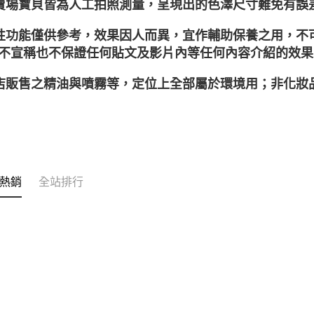
本賣場寶貝皆為人工拍照測量，呈現出的色澤尺寸難免有誤
靈性功能僅供參考，效果因人而異，宜作輔助保養之用，
不宣稱也不保證任何貼文及影片內等任何內容介紹的效果
本店販售之精油與噴霧等，定位上全部屬於環境用；非化
熱銷
全站排行