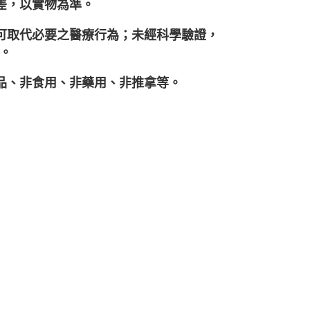
差，以實物為準。
不可取代必要之醫療行為；未經科學驗證，
。
妝品、非食用、非藥用、非推拿等。