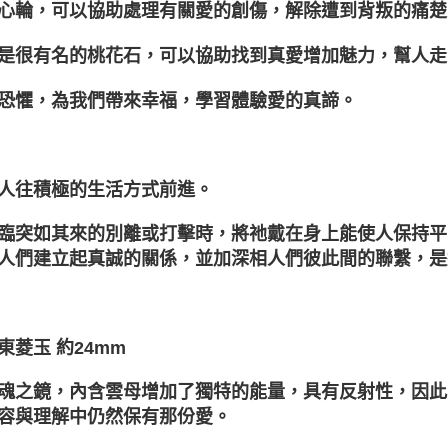
心輪，可以協助處理有關愛的創傷，解除遭到背叛的痛楚
是很有名的桃花石，可以協助找到真愛增加魅力，幫人走
恐懼，為我們帶來幸福，學習體驗愛的真諦。
人往積極的生活方式前進。
臨突如其來的別離或打擊時，將祂戴在身上能使人保持平
人們建立起真誠的關係，並加深相人們彼此間的聯繫，是
白東菱玉 約24mm
魂之鏡，內含雲母增加了獨特的能量，具有反射性，因此
容與理解中仍然保有那份愛。