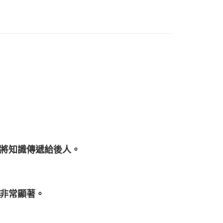
付款
0，滿NT$3,000(含以上)免運費
付款
0，滿NT$3,000(含以上)免運費
幫您送（台灣）
0，滿NT$3,000(含以上)免運費
送（離島）
0，滿NT$3,000(含以上)免運費
將知識傳遞給後人。
市自取
非常顯著。