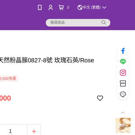
0
中文 (繁體)
天然粉晶簇0827-8號 玫瑰石英/Rose
3,000免運
000