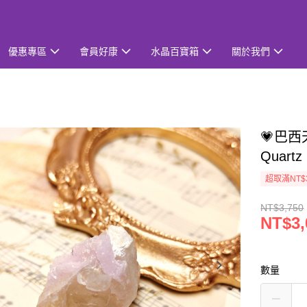
優惠專區
會員好康
水晶百寶箱
關於我們
💗巴西
Quartz
超取滿NT$
NT$3,750
NT$3,
數量