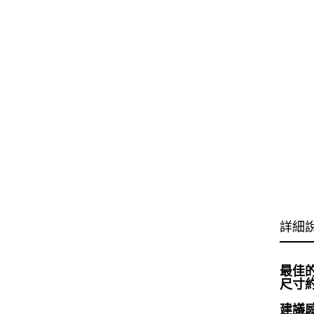
詳細
最佳
尺寸約3
建議