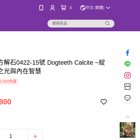
0
中文 (繁體)
解石0422-15號 Dogteeth Calcite ~綻
之光與內在智慧
3,000免運
800