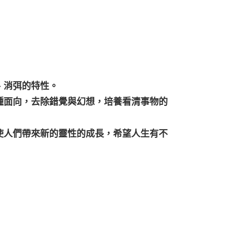
、消弭的特性。
種面向，去除錯覺與幻想，培養看清事物的
使人們帶來新的靈性的成長，希望人生有不