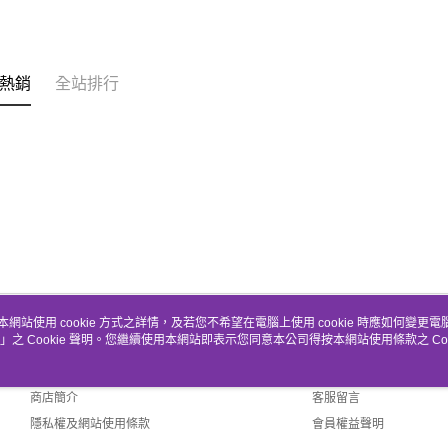
熱銷
全站排行
本網站使用 cookie 方式之詳情，及若您不希望在電腦上使用 cookie 時應如何變更電腦的
」之 Cookie 聲明。您繼續使用本網站即表示您同意本公司得按本網站使用條款之 Coo
關於我們
客服資訊
品牌故事
購物說明
商店簡介
客服留言
隱私權及網站使用條款
會員權益聲明