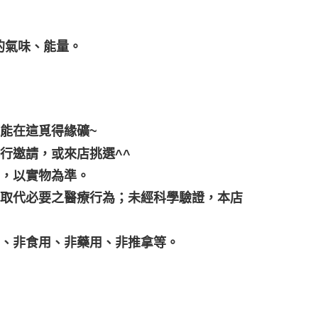
的氣味、能量。
都能在這覓得緣礦~
行邀請，或來店挑選^^
差，以實物為準。
可取代必要之醫療行為；未經科學驗證，本店
品、非食用、非藥用、非推拿等。