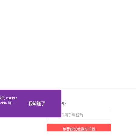
 cookie
kie 聲明
我知道了
官方APP
免費傳送載點至手機