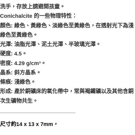
洗手，存放上請避開孩童。
Conichalcite 的一些物理特性：
顏色: 綠色、黃綠色、淡綠色至黃綠色，在透射光下為淺
綠色至黃綠色。
光澤: 油脂光澤、泥土光澤、半玻璃光澤。
硬度: 4.5。
密度: 4.29 g/cm³。
晶系: 斜方晶系。
條痕: 淺綠色。
形成: 產於銅礦床的氧化帶中，常與褐鐵礦以及其他含銅
次生礦物共生。
_________________________
尺寸約14 x 13 x 7mm，
_________________________