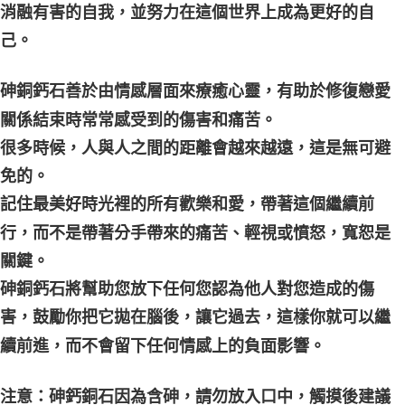
消融有害的自我，並努力在這個世界上成為更好的自
己。
砷銅鈣石善於由情感層面來療癒心靈，有助於修復戀愛
關係結束時常常感受到的傷害和痛苦。
很多時候，人與人之間的距離會越來越遠，這是無可避
免的。
記住最美好時光裡的所有歡樂和愛，帶著這個繼續前
行，而不是帶著分手帶來的痛苦、輕視或憤怒，寬恕是
關鍵。
砷銅鈣石將幫助您放下任何您認為他人對您造成的傷
害，鼓勵你把它拋在腦後，讓它過去，這樣你就可以繼
續前進，而不會留下任何情感上的負面影響。
注意：砷鈣銅石因為含砷，請勿放入口中，觸摸後建議