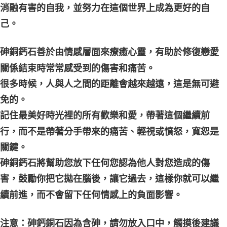
消融有害的自我，並努力在這個世界上成為更好的自
己。
砷銅鈣石善於由情感層面來療癒心靈，有助於修復戀愛
關係結束時常常感受到的傷害和痛苦。
很多時候，人與人之間的距離會越來越遠，這是無可避
免的。
記住最美好時光裡的所有歡樂和愛，帶著這個繼續前
行，而不是帶著分手帶來的痛苦、輕視或憤怒，寬恕是
關鍵。
砷銅鈣石將幫助您放下任何您認為他人對您造成的傷
害，鼓勵你把它拋在腦後，讓它過去，這樣你就可以繼
續前進，而不會留下任何情感上的負面影響。
注意：砷鈣銅石因為含砷，請勿放入口中，觸摸後建議