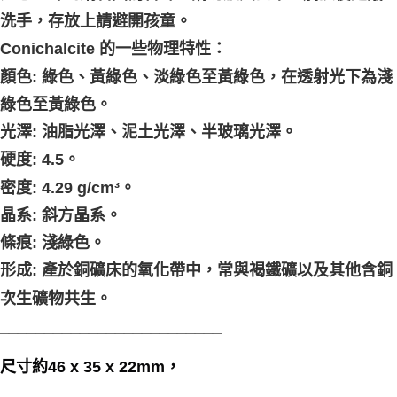
洗手，存放上請避開孩童。
Conichalcite 的一些物理特性：
顏色: 綠色、黃綠色、淡綠色至黃綠色，在透射光下為淺
綠色至黃綠色。
光澤: 油脂光澤、泥土光澤、半玻璃光澤。
硬度: 4.5。
密度: 4.29 g/cm³。
晶系: 斜方晶系。
條痕: 淺綠色。
形成: 產於銅礦床的氧化帶中，常與褐鐵礦以及其他含銅
次生礦物共生。
_________________________
尺寸約46 x 35 x 22mm，
_________________________