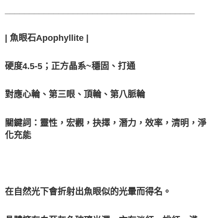
_______________________________________
| 魚眼石Apophyllite |
硬度4.5-5；正方晶系~穩固、打通
對應心輪、第三眼、頂輪、第八脈輪
關鍵詞：靈性，宏觀，抉擇，潛力，效率，清明，淨
化充能
在自然光下會折射出魚眼似的光暈而得名。