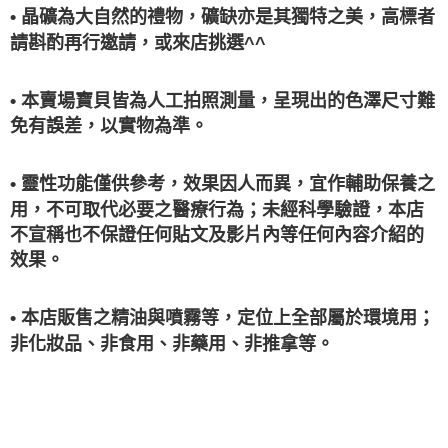
• 晶礦為大自然的禮物，礦缺亦是其獨特之美，高標者
請斟酌再行邀請，或來店挑選^^
• 本賣場寶貝皆為人工拍照測量，呈現出的色澤尺寸難
免有誤差，以實物為準。
• 靈性功能僅供參考，效果因人而異，宜作輔助保養之
用，不可取代必要之醫療行為；未經科學驗證，本店
不宣稱也不保證任何貼文及影片內等任何內容介紹的
效果。
• 本店販售之精油與噴霧等，定位上全部屬於環境用；
非化妝品、非食用、非藥用、非推拿等。