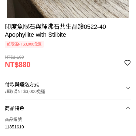
印度魚眼石與輝沸石共生晶簇0522-40
Apophyllite with Stilbite
超取滿NT$3,000免運
NT$1,100
NT$880
付款與運送方式
超取滿NT$3,000免運
付款方式
商品特色
信用卡一次付款
商品編號
超商取貨付款
11851610
LINE Pay