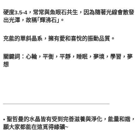
硬度3.5-4，常常與魚眼石共生，因為隨著光線會散發
出光澤，故稱｢輝沸石｣。
充能的單斜晶系，擁有愛和喜悅的振動品質。
關鍵詞：心輪，平衡，平靜，睡眠，夢境，學習，夢
想
__________________________________
• 聖哲曼的水晶皆有受到完善滋養與淨化，能量和諧，
願大家都能在這覓得緣礦~