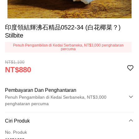
印度領結輝沸石精品0522-34 (白花椰菜？)
Stilbite
Penuh Pengambilan di Kedai Serbaneka, NT$3,000 penghataran
percuma
NT$1,100
NT$880
Pembayaran Dan Penghantaran
Penuh Pengambilan di Kedai Serbaneka, NT$3,000
penghataran percuma
Kaedah Pembayaran
Ciri Produk
Kad Kredit (Bayaran Penuh)
No. Produk
Pengambilan di Kedai Serbaneka