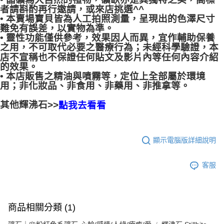
者請斟酌再行邀請，或來店挑選^^
• 本賣場寶貝皆為人工拍照測量，呈現出的色澤尺寸
難免有誤差，以實物為準。
• 靈性功能僅供參考，效果因人而異，宜作輔助保養
之用，不可取代必要之醫療行為；未經科學驗證，本
店不宣稱也不保證任何貼文及影片內等任何內容介紹
的效果。
• 本店販售之精油與噴霧等，定位上全部屬於環境
用；非化妝品、非食用、非藥用、非推拿等。
其他輝沸石>>
點我去看看
顯示電腦版詳細說明
客服
商品相關分類 (1)