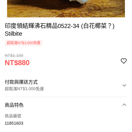
印度領結輝沸石精品0522-34 (白花椰菜？)
Stilbite
超取滿NT$3,000免運
NT$1,100
NT$880
付款與運送方式
超取滿NT$3,000免運
付款方式
商品特色
信用卡一次付款
商品編號
超商取貨付款
11851603
LINE Pay