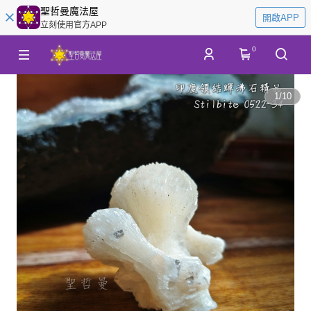
聖哲曼魔法屋
開啟APP
立刻使用官方APP
0
1
/
10