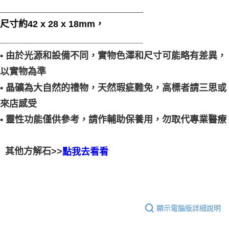
____________________________
尺寸約42 x 28 x 18mm，
____________________________
• 由於光源和設備不同，實物色澤和尺寸可能略有差異，
以實物為準
• 晶礦為大自然的禮物，天然瑕疵難免，高標者請三思或
來店感受
• 靈性功能僅供參考，請作輔助保養用，勿取代專業醫療
其他方解石>>
點我去看看
顯示電腦版詳細說明