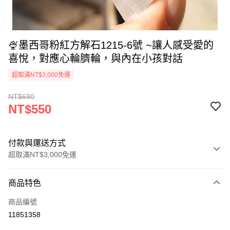
🍨墨西哥粉紅方解石1215-6號 ~讓人感受愛的
喜悅，對應心輪臍輪，與內在小孩對話
超取滿NT$3,000免運
NT$690
NT$550
付款與運送方式
超取滿NT$3,000免運
付款方式
商品特色
信用卡一次付款
商品編號
超商取貨付款
11851358
LINE Pay