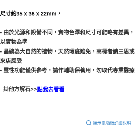
____________________________
尺寸約35 x 36 x 22mm，
____________________________
• 由於光源和設備不同，實物色澤和尺寸可能略有差異，
以實物為準
• 晶礦為大自然的禮物，天然瑕疵難免，高標者請三思或
來店感受
• 靈性功能僅供參考，請作輔助保養用，勿取代專業醫療
其他方解石>>
點我去看看
顯示電腦版詳細說明