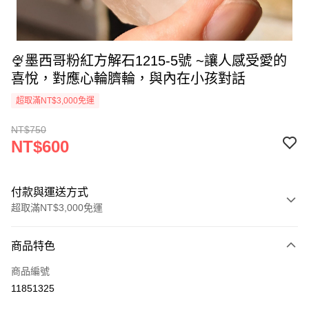
🍨墨西哥粉紅方解石1215-5號 ~讓人感受愛的
喜悅，對應心輪臍輪，與內在小孩對話
超取滿NT$3,000免運
NT$750
NT$600
付款與運送方式
超取滿NT$3,000免運
付款方式
商品特色
信用卡一次付款
商品編號
超商取貨付款
11851325
LINE Pay