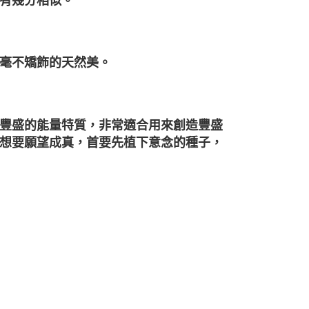
有幾分相似。
毫不矯飾的天然美。
豐盛的能量特質，非常適合用來創造豐盛
想要願望成真，首要先植下意念的種子，