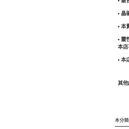
• 
• 
• 
• 
本店
• 
其他
本分類