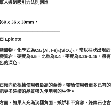
幫人透過吸引力法則創造
__________________________
9 x 36 x 30mm，
_________________________
 Epidote
鹽礦物，化學式為Ca₂(Al, Fe)₃(SiO₄)₃，常以柱
變質岩，硬度為6.5，比重為3.4，密度為3.25-3.4
色的深色。
石傾向於根據使用者最高的至善，帶給使用者更多已有的
把更多這樣的品質帶入使用者的生活。
方面，如果人充滿消極負面、嫉妒和不寬容，綠簾石也會