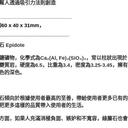
幫人透過吸引力法則創造
__________________________
0 x 40 x 31mm，
_________________________
 Epidote
鹽礦物，化學式為Ca₂(Al, Fe)₃(SiO₄)₃，常以柱
變質岩，硬度為6.5，比重為3.4，密度為3.25-3.4
色的深色。
石傾向於根據使用者最高的至善，帶給使用者更多已有的
把更多這樣的品質帶入使用者的生活。
方面，如果人充滿消極負面、嫉妒和不寬容，綠簾石也會