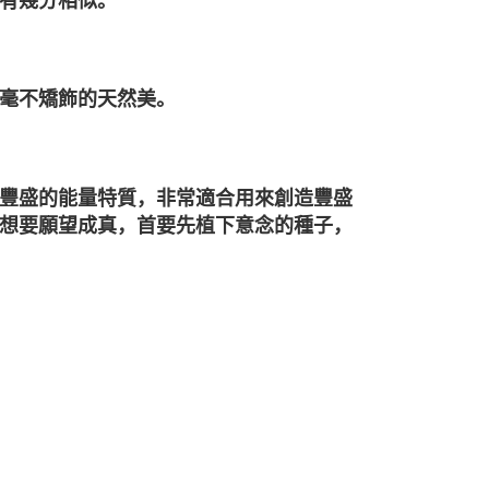
有幾分相似。
毫不矯飾的天然美。
豐盛的能量特質，非常適合用來創造豐盛
想要願望成真，首要先植下意念的種子，