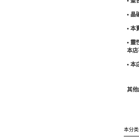
• 
• 
• 
• 
本店
• 
其他
本分类