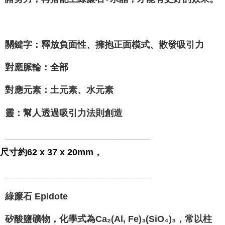
⁡
關鍵字：釋放負面性、擁抱正面模式、散發吸引力
對應脈輪：全部
對應元素：土元素、水元素
靈：幫人透過吸引力法則創造
_____________________________
尺寸約62 x 37 x 20mm，
_____________________________
綠簾石 Epidote
矽酸鹽礦物，化學式為Ca₂(Al, Fe)₃(SiO₄)₃，常以柱