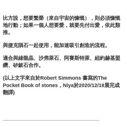
比方說，想要繁榮（來自宇宙的慷慨），則必須慷慨
地行動；如果一個人想要愛，就要先付出愛，依此類
推。
與捷克隕石一起使用，能加速吸引創造的流程。
適合與綠龍晶、沙弗萊石、阿賽斯特萊、紐約赫基盟
鑽、矽鈹石合作。
(以上文字來自於Robert Simmons 書寫的The
Pocket Book of stones，Niya於2020/12/18晨完成
翻譯)
__________________________________