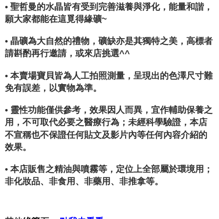
• 聖哲曼的水晶皆有受到完善滋養與淨化，能量和諧，
願大家都能在這覓得緣礦~
• 晶礦為大自然的禮物，礦缺亦是其獨特之美，高標者
請斟酌再行邀請，或來店挑選^^
• 本賣場寶貝皆為人工拍照測量，呈現出的色澤尺寸難
免有誤差，以實物為準。
• 靈性功能僅供參考，效果因人而異，宜作輔助保養之
用，不可取代必要之醫療行為；未經科學驗證，本店
不宣稱也不保證任何貼文及影片內等任何內容介紹的
效果。
• 本店販售之精油與噴霧等，定位上全部屬於環境用；
非化妝品、非食用、非藥用、非推拿等。