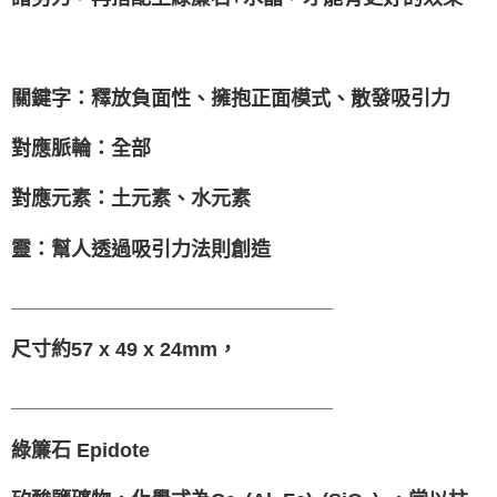
⁡
關鍵字：釋放負面性、擁抱正面模式、散發吸引力
對應脈輪：全部
對應元素：土元素、水元素
靈：幫人透過吸引力法則創造
_____________________________
尺寸約57 x 49 x 24mm，
_____________________________
綠簾石 Epidote