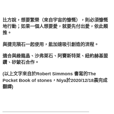
比方說，想要繁榮（來自宇宙的慷慨），則必須慷慨
地行動；如果一個人想要愛，就要先付出愛，依此類
推。
與捷克隕石一起使用，能加速吸引創造的流程。
適合與綠龍晶、沙弗萊石、阿賽斯特萊、紐約赫基盟
鑽、矽鈹石合作。
(以上文字來自於Robert Simmons 書寫的The
Pocket Book of stones，Niya於2020/12/18晨完成
翻譯)
__________________________________