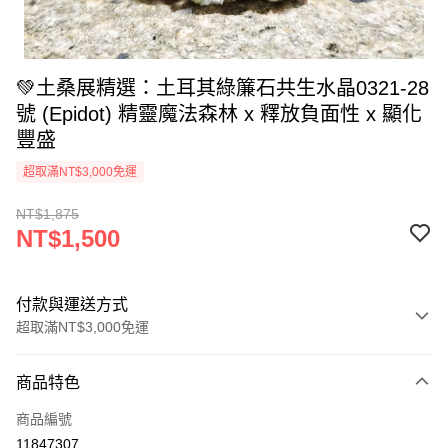
💚土桑展精選：土耳其綠簾石共生水晶0321-28
號 (Epidot) 精靈魔法森林 x 釋放負面性 x 顯化
豐盛
超取滿NT$3,000免運
NT$1,875
NT$1,500
付款與運送方式
超取滿NT$3,000免運
付款方式
商品特色
信用卡一次付款
商品編號
超商取貨付款
11847307