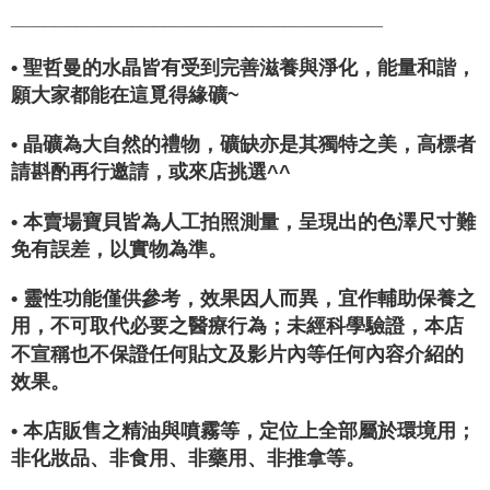
__________________________________
• 聖哲曼的水晶皆有受到完善滋養與淨化，能量和諧，
願大家都能在這覓得緣礦~
• 晶礦為大自然的禮物，礦缺亦是其獨特之美，高標者
請斟酌再行邀請，或來店挑選^^
• 本賣場寶貝皆為人工拍照測量，呈現出的色澤尺寸難
免有誤差，以實物為準。
• 靈性功能僅供參考，效果因人而異，宜作輔助保養之
用，不可取代必要之醫療行為；未經科學驗證，本店
不宣稱也不保證任何貼文及影片內等任何內容介紹的
效果。
• 本店販售之精油與噴霧等，定位上全部屬於環境用；
非化妝品、非食用、非藥用、非推拿等。