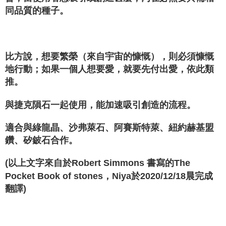
同品質的種子。
比方說，想要繁榮（來自宇宙的慷慨），則必須慷慨
地行動；如果一個人想要愛，就要先付出愛，依此類
推。
與捷克隕石一起使用，能加速吸引創造的流程。
適合與綠龍晶、沙弗萊石、阿賽斯特萊、紐約赫基盟
鑽、矽鈹石合作。
(以上文字來自於Robert Simmons 書寫的The
Pocket Book of stones，Niya於2020/12/18晨完成
翻譯)