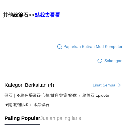
綠簾
石>>
其他
點我去看看
Paparkan Butiran Mod Komputer
Sokongan
Kategori Berkaitan (4)
Lihat Semua
礦石｜🍀綠色系礦石-心輪/健康/財富/療癒
綠簾石 Epidote
💰開運招財💰
水晶礦石
Paling Popular
Jualan paling laris