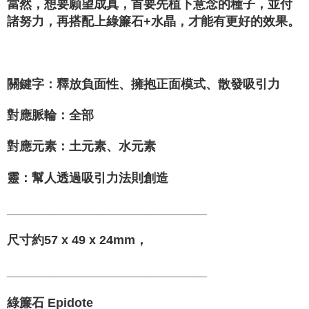
當然，想要願望成真，首要先植下意念的種子，並付
諸努力，再搭配上綠簾石+水晶，才能有更好的效果。
⁡
關鍵字：釋放負面性、擁抱正面模式、散發吸引力
對應脈輪：全部
對應元素：土元素、水元素
靈：幫人透過吸引力法則創造
_____________________________
尺寸約57 x 49 x 24mm，
_____________________________
綠簾石 Epidote